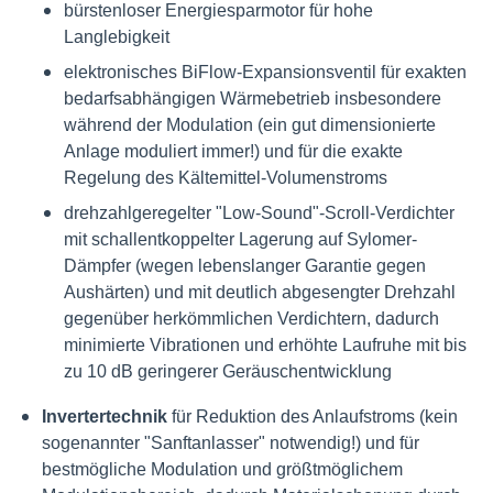
bürstenloser Energiesparmotor für hohe
Langlebigkeit
elektronisches BiFlow-Expansionsventil für exakten
bedarfsabhängigen Wärmebetrieb insbesondere
während der Modulation (ein gut dimensionierte
Anlage moduliert immer!) und für die exakte
Regelung des Kältemittel-Volumenstroms
drehzahlgeregelter "Low-Sound"-Scroll-Verdichter
mit schallentkoppelter Lagerung auf Sylomer-
Dämpfer (wegen lebenslanger Garantie gegen
Aushärten) und mit deutlich abgesengter Drehzahl
gegenüber herkömmlichen Verdichtern, dadurch
minimierte Vibrationen und erhöhte Laufruhe mit bis
zu 10 dB geringerer Geräuschentwicklung
Invertertechnik
für Reduktion des Anlaufstroms (kein
sogenannter "Sanftanlasser" notwendig!) und für
bestmögliche Modulation und größtmöglichem