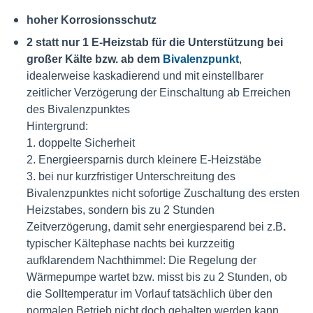
hoher Korrosionsschutz
2 statt nur 1 E-Heizstab für die Unterstützung bei
großer Kälte bzw. ab dem
Bivalenzpunkt
,
idealerweise kaskadierend und mit einstellbarer
zeitlicher Verzögerung der Einschaltung ab Erreichen
des Bivalenzpunktes
Hintergrund:
1. doppelte Sicherheit
2. Energieersparnis durch kleinere E-Heizstäbe
3. bei nur kurzfristiger
Unterschreitung des
Bivalenzpunktes nicht sofortige Zuschaltung des ersten
Heizstabes, sondern bis zu 2 Stunden
Zeitverzögerung, damit sehr energiesparend bei z.B
.
typischer Kältephase nachts bei kurzzeitig
aufklarendem Nachthimmel: Die Regelung der
Wärmepumpe wartet bzw. misst bis zu 2 Stunden, ob
die Solltemperatur im Vorlauf tatsächlich über den
normalen Betrieb nicht doch gehalten werden kann,