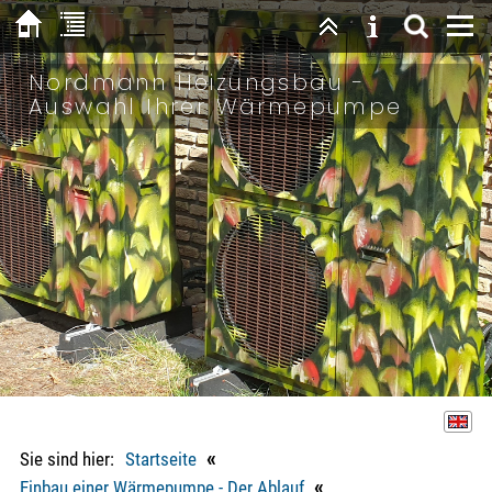
Nordmann Heizungsbau -
Auswahl Ihrer Wärmepumpe
«
Sie sind hier:
Startseite
«
Einbau einer Wärmepumpe - Der Ablauf