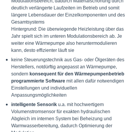
Modulationsbereich, dadurch Materialschonung durch
deutlich verlängerte Laufzeiten im Betrieb und somit
längere Lebensdauer der Einzelkomponenten und des
Gesamtsystems
Hintergrund: Die überwiegende Heizleistung über das
Jahr spielt sich im unteren Modulationsbereich ab. Je
weiter eine Wärmepumpe also heruntermodulieren
kann, desto effizienter läuft sie
keine Steuerungstechnik aus Gas- oder Ölgeräten des
Herstellers, notdürftig angepasst an Wärmepumpe,
sondern
konsequent für den Wärmepumpenbetrieb
programmierte Software
mit allen dafür notwendigen
Einstellungen und individuellen
Anpassungsmöglichkeiten
intelligente Sensorik
u.a. mit hochwertigem
Volumenstromsensor für exakten hydraulischen
Abgleich im internen System bei Beheizung und
Warmwasserbereitung, dadurch Optimierung der