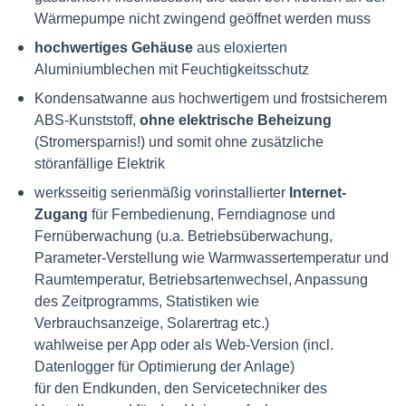
Wärmepumpe nicht zwingend geöffnet werden muss
hochwertiges Gehäuse
aus eloxierten
Aluminiumblechen mit Feuchtigkeitsschutz
Kondensatwanne aus hochwertigem und frostsicherem
ABS-Kunststoff,
ohne elektrische Beheizung
(Stromersparnis!) und somit ohne zusätzliche
störanfällige Elektrik
werksseitig serienmäßig vorinstallierter
Internet-
Zugang
für Fernbedienung, Ferndiagnose und
Fernüberwachung (u.a. Betriebsüberwachung,
Parameter-Verstellung wie Warmwassertemperatur und
Raumtemperatur, Betriebsartenwechsel, Anpassung
des Zeitprogramms, Statistiken wie
Verbrauchsanzeige, Solarertrag etc.)
wahlweise per App oder als Web-Version (incl.
Datenlogger für Optimierung der Anlage)
für den Endkunden, den Servicetechniker des