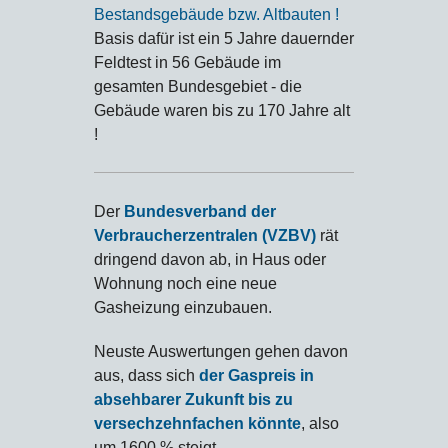
Bestandsgebäude bzw. Altbauten !
Basis dafür ist ein 5 Jahre dauernder
Feldtest in 56 Gebäude im
gesamten Bundesgebiet - die
Gebäude waren bis zu 170 Jahre alt
!
Der
Bundesverband der
Verbraucherzentralen (VZBV)
rät
dringend davon ab, in Haus oder
Wohnung noch eine neue
Gasheizung einzubauen.
Neuste Auswertungen gehen davon
aus, dass sich
der Gaspreis in
absehbarer Zukunft bis zu
versechzehnfachen könnte
, also
um 1600 % steigt.