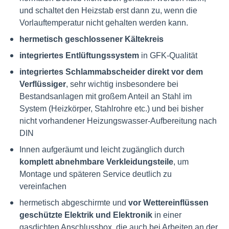
und schaltet den Heizstab erst dann zu, wenn die
Vorlauftemperatur nicht gehalten werden kann.
hermetisch geschlossener Kältekreis
integriertes Entlüftungssystem
in GFK-Qualität
integriertes Schlammabscheider direkt vor dem
Verflüssiger
, sehr wichtig insbesondere bei
Bestandsanlagen mit großem Anteil an Stahl im
System (Heizkörper, Stahlrohre etc.) und bei bisher
nicht vorhandener Heizungswasser-Aufbereitung nach
DIN
Innen aufgeräumt und leicht zugänglich durch
komplett abnehmbare Verkleidungsteile
, um
Montage und späteren Service deutlich zu
vereinfachen
hermetisch abgeschirmte und
vor Wettereinflüssen
geschützte Elektrik und Elektronik
in einer
gasdichten Anschlussbox, die auch bei Arbeiten an der