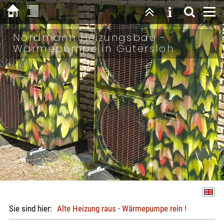
Nordmann Heizungsbau -
Wärmepumpe in Gütersloh
Sie sind hier:
Alte Heizung raus - Wärmepumpe rein !