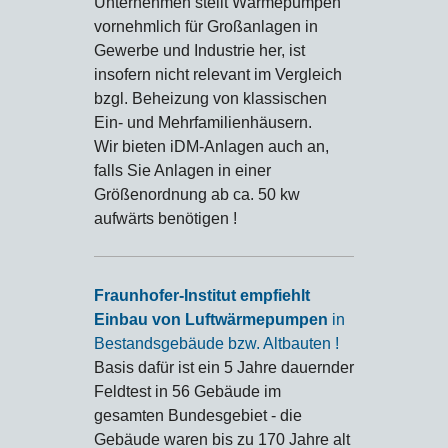
Unternehmen stellt Wärmepumpen
vornehmlich für Großanlagen in
Gewerbe und Industrie her, ist
insofern nicht relevant im Vergleich
bzgl. Beheizung von klassischen
Ein- und Mehrfamilienhäusern.
Wir bieten iDM-Anlagen auch an,
falls Sie Anlagen in einer
Größenordnung ab ca. 50 kw
aufwärts benötigen !
Fraunhofer-Institut empfiehlt
Einbau von Luftwärmepumpen
in
Bestandsgebäude bzw. Altbauten !
Basis dafür ist ein 5 Jahre dauernder
Feldtest in 56 Gebäude im
gesamten Bundesgebiet - die
Gebäude waren bis zu 170 Jahre alt