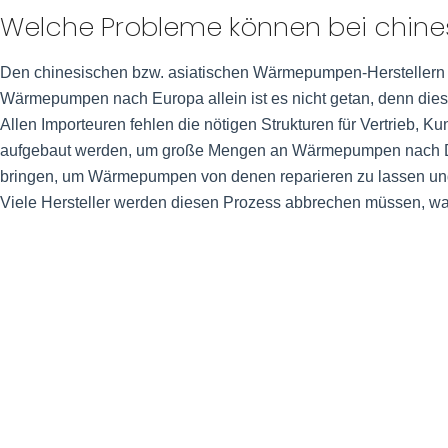
Welche Probleme können bei chin
Den chinesischen bzw. asiatischen Wärmepumpen-Herstellern feh
Wärmepumpen nach Europa allein ist es nicht getan, denn dies
Allen Importeuren fehlen die nötigen Strukturen für Vertrieb, 
aufgebaut werden, um große Mengen an Wärmepumpen nach Deu
bringen, um Wärmepumpen von denen reparieren zu lassen und 
Viele Hersteller werden diesen Prozess abbrechen müssen, waru