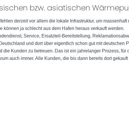
esischen bzw. asiatischen Wärme
len derzeit vor allem die lokale Infrastruktur, um massenhaft 
e können ja schlecht aus dem Hafen heraus verkauft werden.
Kundendienst, Service, Ersatzteil-Bereitstellung, Reklamationsa
tschland und dort über eigentlich schon gut mit deutschen 
die Kunden zu betreuen. Das ist ein jahrelanger Prozess, für
m auch immer. Alle Kunden, die bis dann bereits dort gekauft 