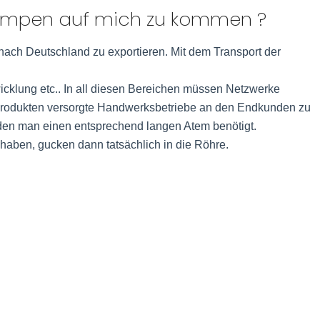
pumpen auf mich zu kommen ?
nach Deutschland zu exportieren. Mit dem Transport der
bwicklung etc.. In all diesen Bereichen müssen Netzwerke
Produkten versorgte Handwerksbetriebe an den Endkunden zu
 den man einen entsprechend langen Atem benötigt.
haben, gucken dann tatsächlich in die Röhre.