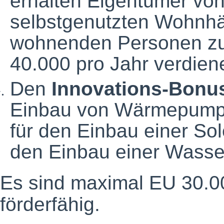
erhalten Eigentümer von
selbstgenutzten Wohnhä
wohnenden Personen zu
40.000 pro Jahr verdien
Den
Innovations-Bonu
Einbau von Wärmepumpen
für den Einbau einer 
den Einbau einer Was
Es sind maximal EU 30.00
förderfähig.