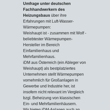
Umfrage unter deutschen
Fachhandwerkern des
Heizungsbaus
über ihre
Erfahrungen mit Luft-Wasser-
Wärmepumpen:
Weishaupt ist - zusammen mit Wolf -
beliebtester Wärmepumpen-
Hersteller im Bereich
Einfamilienhaus und
Mehrfamilienhaus.
iDM aus Österreich (ein Ableger von
Weishaupt) als bestplatziertes
Unternehmen stellt Wärmepumpen
vornehmlich für Großanlagen in
Gewerbe und Industrie her, ist
insofern nicht relevant im Vergleich
bzgl. Beheizung von klassischen
Ein- und Mehrfamilienhäusern.
Wir bieten iDM-Anlagen auch an,