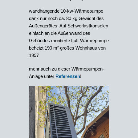
wandhängende 10-kw-Wärmepumpe
dank nur noch ca. 80 kg Gewicht des
Außengerätes: Auf Schwerlastkonsolen
einfach an die Außenwand des
Gebäudes montierte Luft-Wärmepumpe
beheizt 190 m² großes Wohnhaus von
1997
mehr auch zu dieser Wärmepumpen-
Anlage unter
Referenzen
!