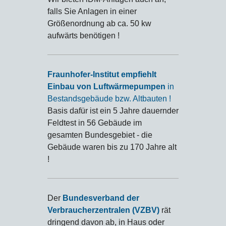
falls Sie Anlagen in einer
Größenordnung ab ca. 50 kw
aufwärts benötigen !
Fraunhofer-Institut empfiehlt
Einbau von Luftwärmepumpen
in
Bestandsgebäude bzw. Altbauten !
Basis dafür ist ein 5 Jahre dauernder
Feldtest in 56 Gebäude im
gesamten Bundesgebiet - die
Gebäude waren bis zu 170 Jahre alt
!
Der
Bundesverband der
Verbraucherzentralen (VZBV)
rät
dringend davon ab, in Haus oder