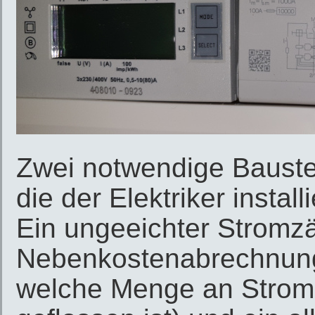
Zwei notwendige Baustein
die der Elektriker instal
Ein ungeeichter Stromzäh
Nebenkostenabrechnung
welche Menge an Strom