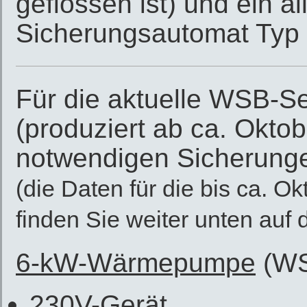
geflossen ist) und ein al
Sicherungsautomat Typ 
Für die aktuelle WSB-S
(produziert ab ca. Oktob
notwendigen Sicherung
(die Daten für die bis ca. O
finden Sie weiter unten auf 
6-kW-Wärmepumpe
(WS
230V-Gerät