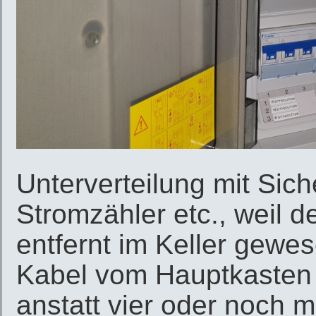
Unterverteilung mit Sic
Stromzähler etc., weil 
entfernt im Keller gewes
Kabel vom Hauptkasten b
anstatt vier oder noch 