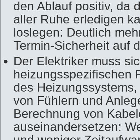
den Ablauf positiv, da d
aller Ruhe erledigen 
loslegen: Deutlich me
Termin-Sicherheit auf d
Der Elektriker muss sic
heizungsspezifischen 
des Heizungssystems, d
von Fühlern und Anleg
Berechnung von Kabelq
auseinandersetzen: We
und weniger Zeitaufwan