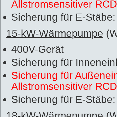
Allstromsensitiver RC
Sicherung für E-Stäbe
15-kW-Wärmepumpe
(W
400V-Gerät
Sicherung für Innenein
Sicherung für Außenein
Allstromsensitiver RC
Sicherung für E-Stäbe
18-kW-Wärmepumpe
(W