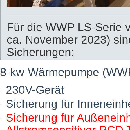
Für die WWP LS-Serie v
ca. November 2023) sin
Sicherungen:
8-kw-Wärmepumpe
(WWP 
230V-Gerät
Sicherung für Inneneinh
Sicherung für Außeneinh
Allstromsensitiver RCD 