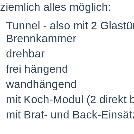
ziemlich alles möglich:
Tunnel - also mit 2 Glast
Brennkammer
drehbar
frei hängend
wandhängend
mit Koch-Modul (2 direkt 
mit Brat- und Back-Einsä