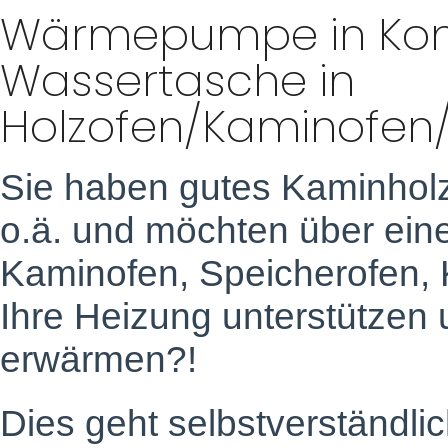
Wärmepumpe in Kom
Wassertasche in
Holzofen/Kaminofen
Sie haben gutes Kaminhol
o.ä. und möchten über ein
Kaminofen, Speicherofen,
Ihre Heizung unterstützen
erwärmen?!
Dies geht selbstverständli