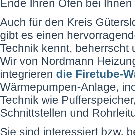
Ende Ihren Ofen bei Ihnen
Auch für den Kreis Güters
gibt es einen hervorragend
Technik kennt, beherrscht un
Wir von Nordmann Heizun
integrieren
die Firetube-
Wärmepumpen-Anlage, incl.
Technik wie Pufferspeicher
Schnittstellen und Rohrlei
Sie sind interessiert bzw. 