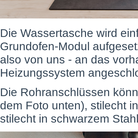
Die Wassertasche wird ein
Grundofen-Modul aufgeset
also von uns - an das vor
Heizungssystem angeschl
Die Rohranschlüssen könne
dem Foto unten), stilecht i
stilecht in schwarzem Stah