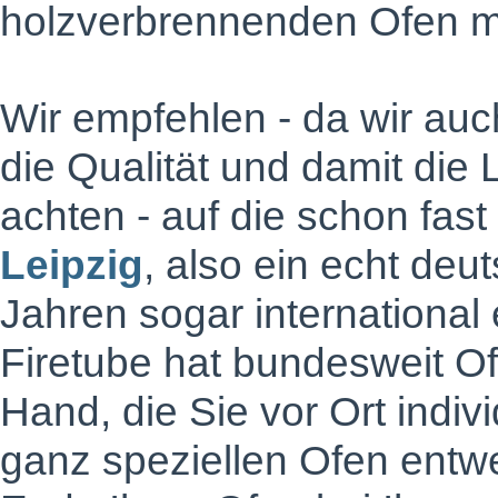
holzverbrennenden Ofen m
Wir empfehlen - da wir au
die Qualität und damit die 
achten - auf die schon fas
Leipzig
, also ein echt deu
Jahren sogar international et
Firetube hat bundesweit O
Hand, die Sie vor Ort indiv
ganz speziellen Ofen entw