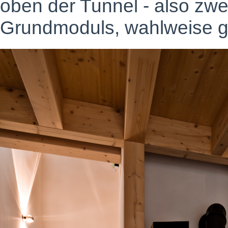
oben der Tunnel - also zwe
Grundmoduls, wahlweise g