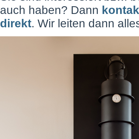
auch haben? Dann
kontak
direkt
. Wir leiten dann all